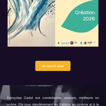
en savoir plus
Françoise Cadol est comédienne, auteure, metteure en
scène. Elle joue régulièrement au théâtre, au cinéma et à la