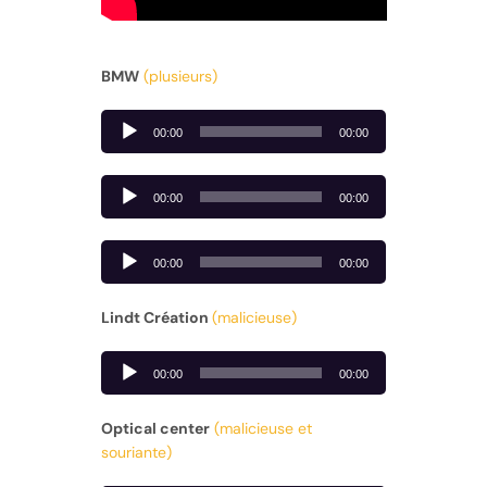
BMW
(plusieurs)
Lecteur
00:00
00:00
audio
Lecteur
00:00
00:00
audio
Lecteur
00:00
00:00
audio
Lindt Création
(malicieuse)
Lecteur
00:00
00:00
audio
Optical center
(malicieuse et
souriante)