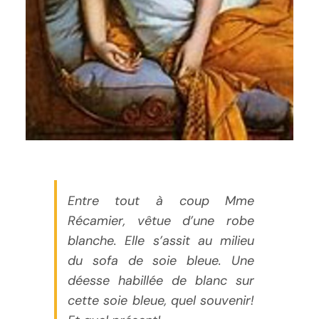
Entre tout
à
coup
Mme
Récamier
,
vêtue
d’une
robe
blanche. Elle
s’assit
au milieu
du sofa de
soie
bleue
. Une
déesse
habillée
de blanc sur
cette
soie
bleue
,
quel
souvenir!