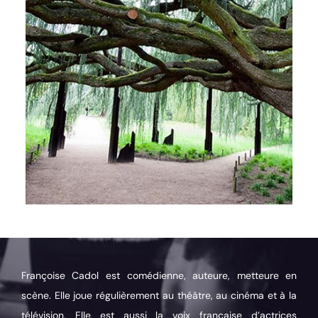
Françoise Cadol est comédienne, auteure, metteure en
scène. Elle joue régulièrement au théâtre, au cinéma et à la
télévision. Elle est aussi la voix française d’actrices