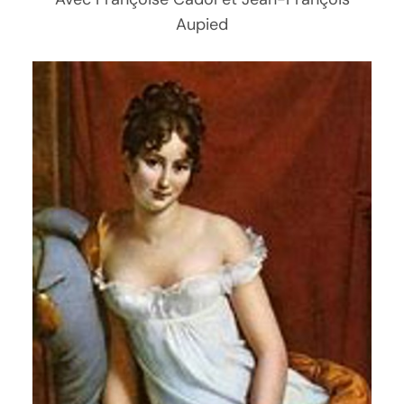
Aupied