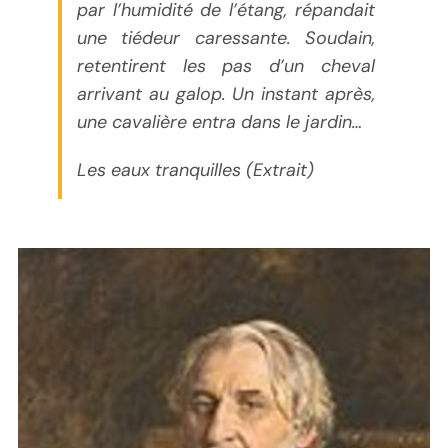
par l’humidité de l’étang, répandait
une tiédeur caressante. Soudain,
retentirent les pas d’un cheval
arrivant au galop. Un instant après,
une cavalière entra dans le jardin…
Les eaux tranquilles (Extrait)