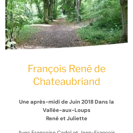
François René de
Chateaubriand
Une après-midi de Juin 2018 Dans la
Vallée-aux-Loups
René et Juliette
Avec Françoise Cadol et Jean-François