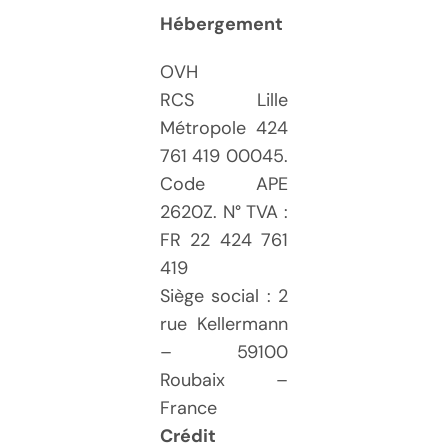
Hébergement
OVH
RCS Lille
Métropole 424
761 419 00045.
Code APE
2620Z. N° TVA :
FR 22 424 761
419
Siège social : 2
rue Kellermann
– 59100
Roubaix –
France
Crédit