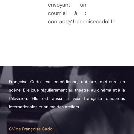
envoyant un
courriel à :
contact@francoisecadol.fr
Françoise Cadol est comédienne, auteure, metteure en
scène. Elle joue régulièrement au théâtre, au cinéma et à la
télévision. Elle est aussi la voix française d’actrices
internationales et anime des ateliers.
CV de Françoise Cadol