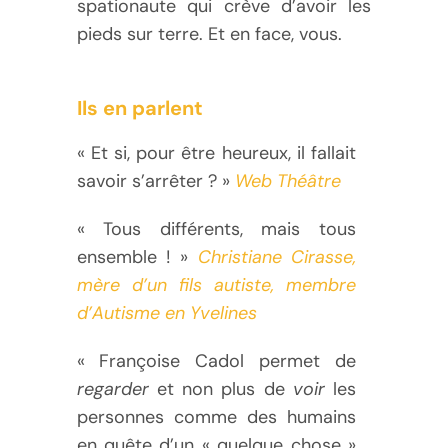
spationaute qui crève d’avoir les
pieds sur terre. Et en face, vous.
Ils en parlent
« Et si, pour être heureux, il fallait
savoir s’arrêter ? »
Web Théâtre
« Tous différents, mais tous
ensemble ! »
Christiane Cirasse,
mère d’un fils autiste, membre
d’Autisme en Yvelines
« Françoise Cadol permet de
regarder
et non plus de
voir
les
personnes comme des humains
en quête d’un « quelque chose »