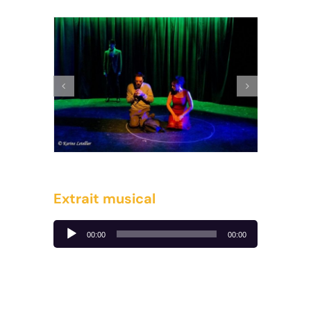
Extrait musical
Lecteur
00:00
00:00
audio