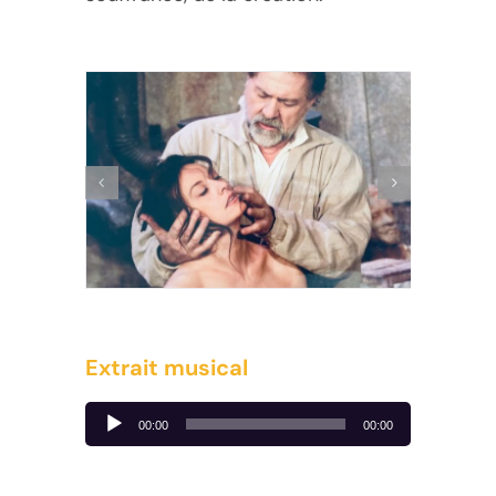
Extrait musical
Lecteur
00:00
00:00
audio